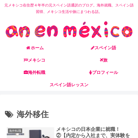
元メキシコ在住歴４年半の元スペイン語通訳のブログ。海外就職、スペイン語
習得、メキシコ生活や旅にまつわる話。
ホーム
スペイン語
メキシコ
旅
海外転職
プロフィール
スペイン語レッスン
海外移住
メキシコの日本企業に就職！
海外転職
②【内定から入社まで、実体験を