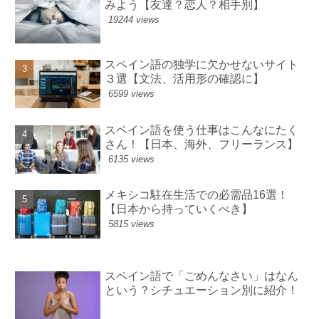
みよう【友達？恋人？相手別】
19244 views
スペイン語の独学に欠かせないサイト
３選【文法、活用形の確認に】
6599 views
スペイン語を使う仕事はこんなにたく
さん！【日本、海外、フリーランス】
6135 views
メキシコ駐在生活での必需品16選！
【日本から持っていくべき】
5815 views
スペイン語で「ごめんなさい」はなん
という？シチュエーション別に紹介！