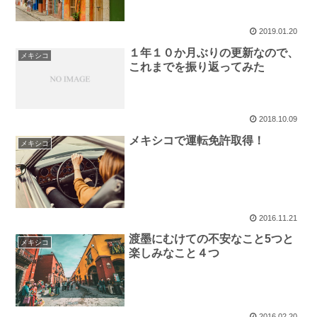
2019.01.20
１年１０か月ぶりの更新なので、
メキシコ
これまでを振り返ってみた
2018.10.09
メキシコで運転免許取得！
メキシコ
2016.11.21
渡墨にむけての不安なこと5つと
メキシコ
楽しみなこと４つ
2016.02.20