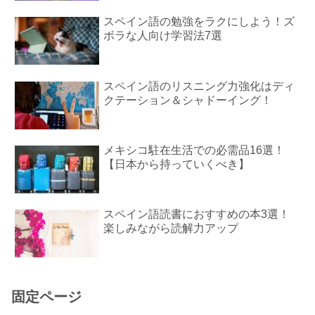
スペイン語の勉強をラクにしよう！ズ
ボラな人向け学習法7選
スペイン語のリスニング力強化はディ
クテーション＆シャドーイング！
メキシコ駐在生活での必需品16選！
【日本から持っていくべき】
スペイン語読書におすすめの本3選！
楽しみながら読解力アップ
固定ページ