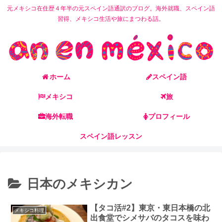
元メキシコ在住歴４年半の元スペイン語通訳のブログ。海外就職、スペイン語
習得、メキシコ生活や旅にまつわる話。
ホーム
スペイン語
メキシコ
旅
海外転職
プロフィール
スペイン語レッスン
日本のメキシカン
【タコ活#2】東京・東日本橋の北
メキシコ料理
出食堂でシメサバのタコスを味わ