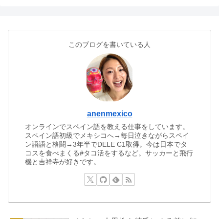
このブログを書いている人
anenmexico
オンラインでスペイン語を教える仕事をしています。
スペイン語初級でメキシコへ→毎日泣きながらスペイ
ン語語と格闘→3年半でDELE C1取得。今は日本でタ
コスを食べまくる#タコ活をするなど。サッカーと飛行
機と吉祥寺が好きです。