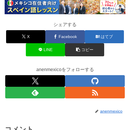
シェアする
X
Facebook
はてブ
LINE
コピー
anenmexicoをフォローする
anenmexico
コメント