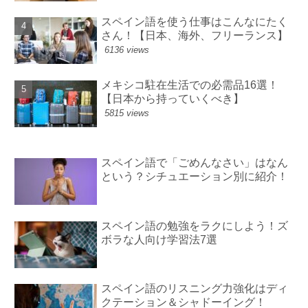
スペイン語を使う仕事はこんなにたく
さん！【日本、海外、フリーランス】
6136 views
メキシコ駐在生活での必需品16選！
【日本から持っていくべき】
5815 views
スペイン語で「ごめんなさい」はなん
という？シチュエーション別に紹介！
スペイン語の勉強をラクにしよう！ズ
ボラな人向け学習法7選
スペイン語のリスニング力強化はディ
クテーション＆シャドーイング！