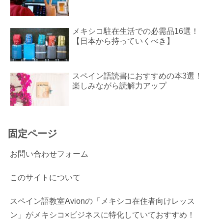
メキシコ駐在生活での必需品16選！
【日本から持っていくべき】
スペイン語読書におすすめの本3選！
楽しみながら読解力アップ
固定ページ
お問い合わせフォーム
このサイトについて
スペイン語教室Avionの「メキシコ在住者向けレッス
ン」がメキシコ×ビジネスに特化していておすすめ！