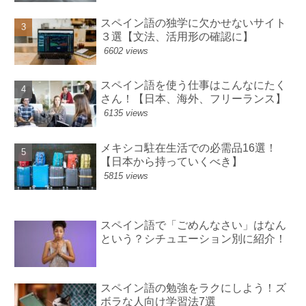
スペイン語の独学に欠かせないサイト
３選【文法、活用形の確認に】
6602 views
スペイン語を使う仕事はこんなにたく
さん！【日本、海外、フリーランス】
6135 views
メキシコ駐在生活での必需品16選！
【日本から持っていくべき】
5815 views
スペイン語で「ごめんなさい」はなん
という？シチュエーション別に紹介！
スペイン語の勉強をラクにしよう！ズ
ボラな人向け学習法7選