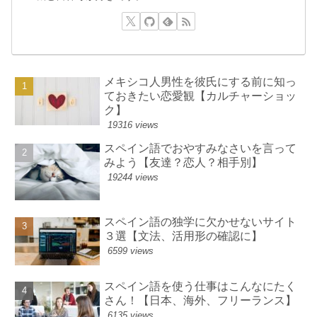
メキシコ人男性を彼氏にする前に知っ
ておきたい恋愛観【カルチャーショッ
ク】
19316 views
スペイン語でおやすみなさいを言って
みよう【友達？恋人？相手別】
19244 views
スペイン語の独学に欠かせないサイト
３選【文法、活用形の確認に】
6599 views
スペイン語を使う仕事はこんなにたく
さん！【日本、海外、フリーランス】
6135 views