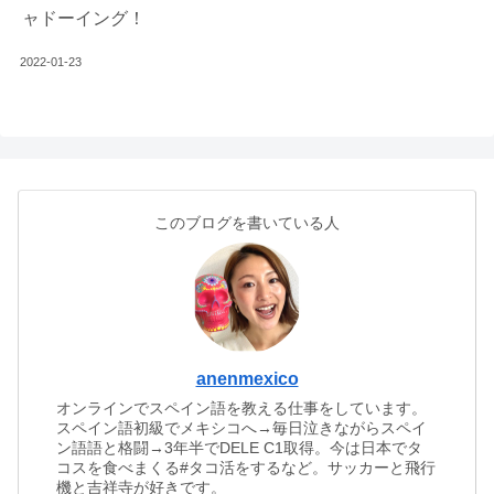
ャドーイング！
2022-01-23
このブログを書いている人
anenmexico
オンラインでスペイン語を教える仕事をしています。
スペイン語初級でメキシコへ→毎日泣きながらスペイ
ン語語と格闘→3年半でDELE C1取得。今は日本でタ
コスを食べまくる#タコ活をするなど。サッカーと飛行
機と吉祥寺が好きです。