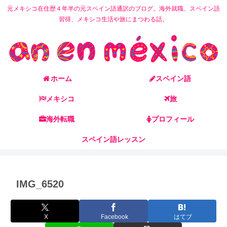
元メキシコ在住歴４年半の元スペイン語通訳のブログ。海外就職、スペイン語
習得、メキシコ生活や旅にまつわる話。
ホーム
スペイン語
メキシコ
旅
海外転職
プロフィール
スペイン語レッスン
IMG_6520
X
Facebook
はてブ