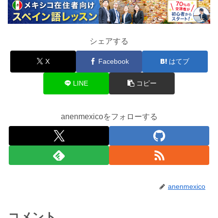
シェアする
X
Facebook
はてブ
LINE
コピー
anenmexicoをフォローする
anenmexico
コメント