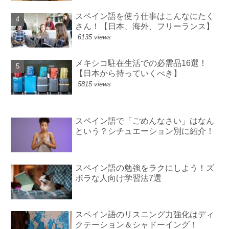
スペイン語を使う仕事はこんなにたく
さん！【日本、海外、フリーランス】
6135 views
メキシコ駐在生活での必需品16選！
【日本から持っていくべき】
5815 views
スペイン語で「ごめんなさい」はなん
という？シチュエーション別に紹介！
スペイン語の勉強をラクにしよう！ズ
ボラな人向け学習法7選
スペイン語のリスニング力強化はディ
クテーション＆シャドーイング！