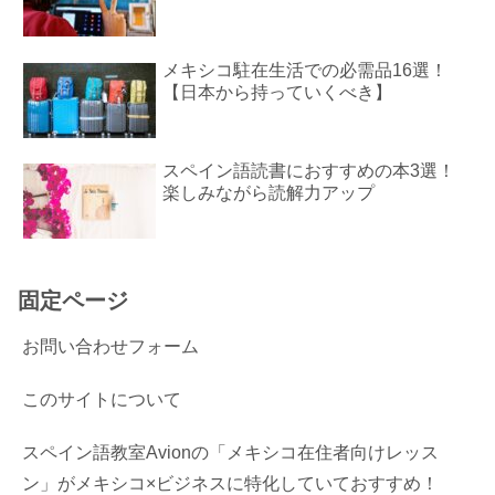
メキシコ駐在生活での必需品16選！
【日本から持っていくべき】
スペイン語読書におすすめの本3選！
楽しみながら読解力アップ
固定ページ
お問い合わせフォーム
このサイトについて
スペイン語教室Avionの「メキシコ在住者向けレッス
ン」がメキシコ×ビジネスに特化していておすすめ！