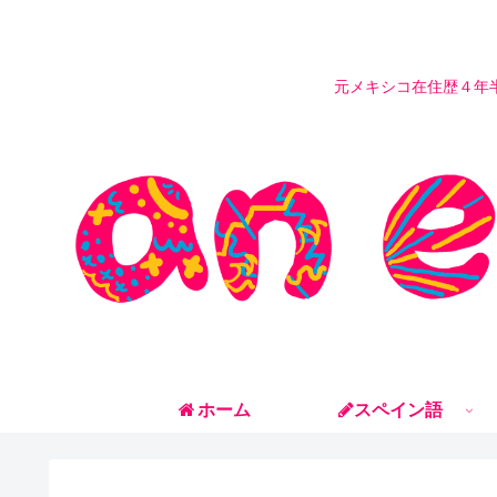
元メキシコ在住歴４年
ホーム
スペイン語