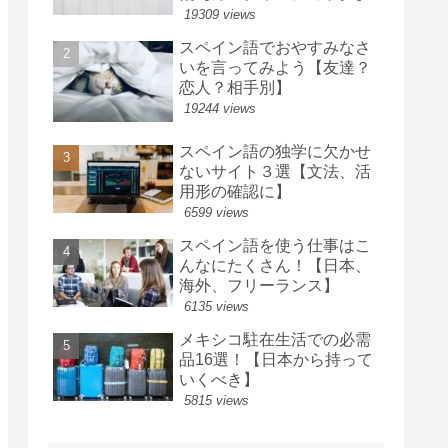
19309 views
スペイン語でおやすみなさ
いを言ってみよう【友達？
恋人？相手別】
19244 views
スペイン語の独学に欠かせ
ないサイト３選【文法、活
用形の確認に】
6599 views
スペイン語を使う仕事はこ
んなにたくさん！【日本、
海外、フリーランス】
6135 views
メキシコ駐在生活での必需
品16選！【日本から持って
いくべき】
5815 views