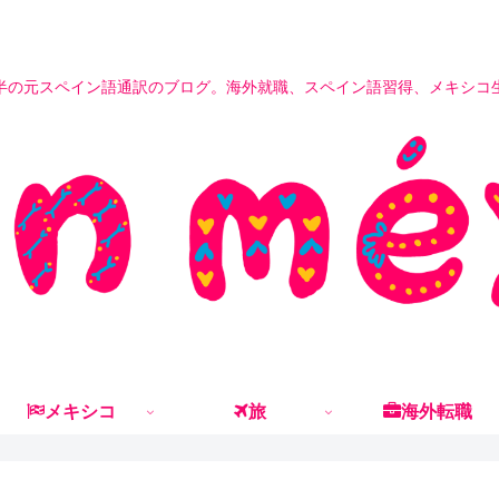
半の元スペイン語通訳のブログ。海外就職、スペイン語習得、メキシコ
メキシコ
旅
海外転職