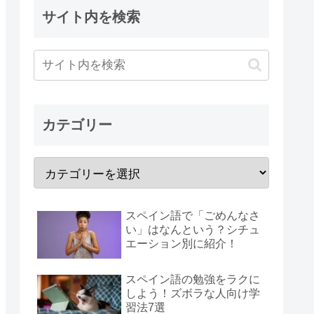
サイト内を検索
カテゴリー
スペイン語で「ごめんなさ
い」はなんという？シチュ
エーション別に紹介！
スペイン語の勉強をラクに
しよう！ズボラな人向け学
習法7選