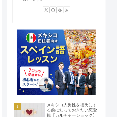
メキシコ人男性を彼氏にす
る前に知っておきたい恋愛
観【カルチャーショック】