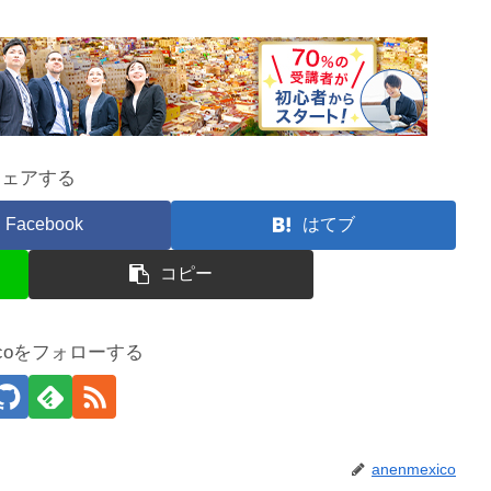
シェアする
Facebook
はてブ
コピー
xicoをフォローする
anenmexico