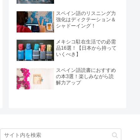
スペイン語のリスニング力
強化はディクテーション＆
シャドーイング！
メキシコ駐在生活での必需
品16選！【日本から持って
いくべき】
スペイン語読書におすすめ
の本3選！楽しみながら読
解力アップ