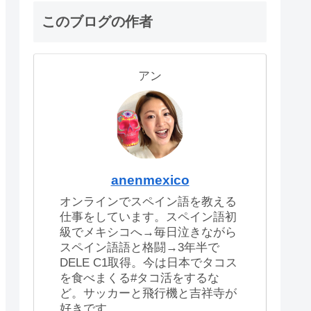
このブログの作者
アン
anenmexico
オンラインでスペイン語を教える
仕事をしています。スペイン語初
級でメキシコへ→毎日泣きながら
スペイン語語と格闘→3年半で
DELE C1取得。今は日本でタコス
を食べまくる#タコ活をするな
ど。サッカーと飛行機と吉祥寺が
好きです。