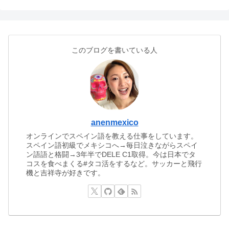
このブログを書いている人
anenmexico
オンラインでスペイン語を教える仕事をしています。
スペイン語初級でメキシコへ→毎日泣きながらスペイ
ン語語と格闘→3年半でDELE C1取得。今は日本でタ
コスを食べまくる#タコ活をするなど。サッカーと飛行
機と吉祥寺が好きです。