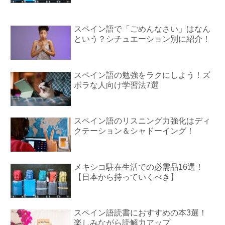
スペイン語で「ごめんなさい」はなん
という？シチュエーション別に紹介！
スペイン語の勉強をラクにしよう！ズ
ボラな人向け学習法7選
スペイン語のリスニング力強化はディ
クテーション＆シャドーイング！
メキシコ駐在生活での必需品16選！
【日本から持っていくべき】
スペイン語読書におすすめの本3選！
楽しみながら読解力アップ