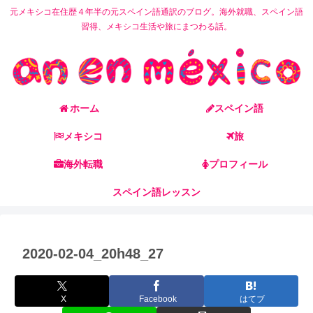
元メキシコ在住歴４年半の元スペイン語通訳のブログ。海外就職、スペイン語
習得、メキシコ生活や旅にまつわる話。
ホーム
スペイン語
メキシコ
旅
海外転職
プロフィール
スペイン語レッスン
2020-02-04_20h48_27
X
Facebook
はてブ