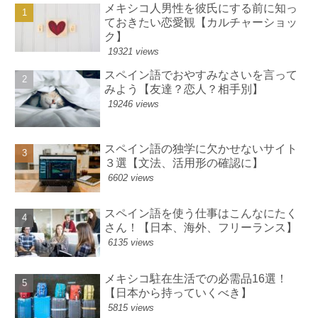
メキシコ人男性を彼氏にする前に知っ
ておきたい恋愛観【カルチャーショッ
ク】
19321 views
スペイン語でおやすみなさいを言って
みよう【友達？恋人？相手別】
19246 views
スペイン語の独学に欠かせないサイト
３選【文法、活用形の確認に】
6602 views
スペイン語を使う仕事はこんなにたく
さん！【日本、海外、フリーランス】
6135 views
メキシコ駐在生活での必需品16選！
【日本から持っていくべき】
5815 views