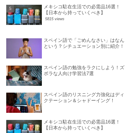
メキシコ駐在生活での必需品16選！
【日本から持っていくべき】
5815 views
スペイン語で「ごめんなさい」はなん
という？シチュエーション別に紹介！
スペイン語の勉強をラクにしよう！ズ
ボラな人向け学習法7選
スペイン語のリスニング力強化はディ
クテーション＆シャドーイング！
メキシコ駐在生活での必需品16選！
【日本から持っていくべき】