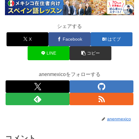
シェアする
X
Facebook
はてブ
LINE
コピー
anenmexicoをフォローする
anenmexico
コメント