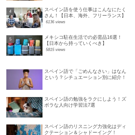
スペイン語を使う仕事はこんなにたく
さん！【日本、海外、フリーランス】
6136 views
メキシコ駐在生活での必需品16選！
【日本から持っていくべき】
5815 views
スペイン語で「ごめんなさい」はなん
という？シチュエーション別に紹介！
スペイン語の勉強をラクにしよう！ズ
ボラな人向け学習法7選
スペイン語のリスニング力強化はディ
クテーション＆シャドーイング！