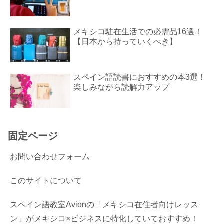
メキシコ駐在生活での必需品16選！
【日本から持っていくべき】
スペイン語読書におすすめの本3選！
楽しみながら読解力アップ
固定ページ
お問い合わせフォーム
このサイトについて
スペイン語教室Avionの「メキシコ在住者向けレッス
ン」がメキシコ×ビジネスに特化していておすすめ！