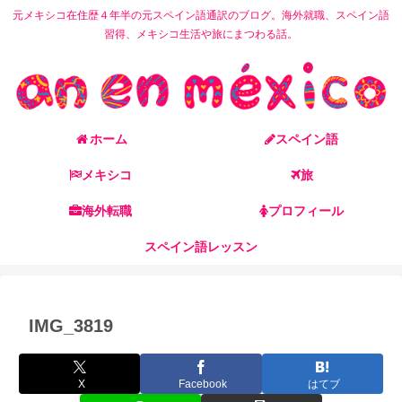
元メキシコ在住歴４年半の元スペイン語通訳のブログ。海外就職、スペイン語
習得、メキシコ生活や旅にまつわる話。
ホーム
スペイン語
メキシコ
旅
海外転職
プロフィール
スペイン語レッスン
IMG_3819
X
Facebook
はてブ